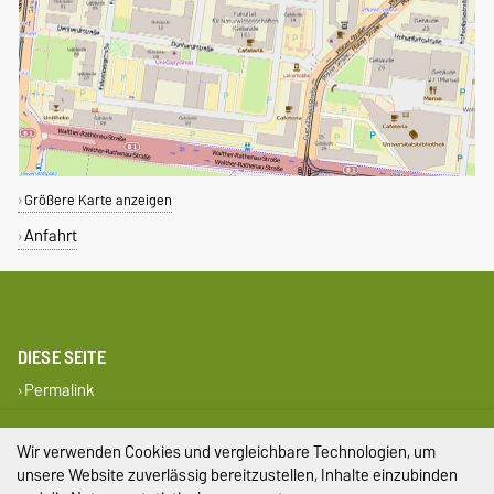
Größere Karte anzeigen
Anfahrt
DIESE SEITE
Permalink
Impressum
Wir verwenden Cookies und vergleichbare Technologien, um
unsere Website zuverlässig bereitzustellen, Inhalte einzubinden
Datenschutz