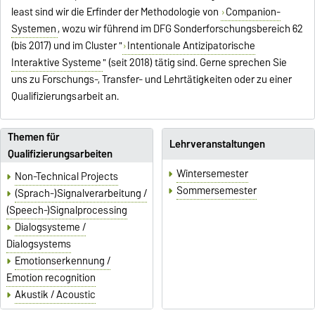
least sind wir die Erfinder der Methodologie von
Companion-
Systemen
, wozu wir führend im DFG Sonderforschungsbereich 62
(bis 2017) und im Cluster "
Intentionale Antizipatorische
Interaktive Systeme
" (seit 2018) tätig sind. Gerne sprechen Sie
uns zu Forschungs-, Transfer- und Lehrtätigkeiten oder zu einer
Qualifizierungsarbeit an.
Themen für
Lehrveranstaltungen
Qualifizierungsarbeiten
Wintersemester
Non-Technical Projects
Sommersemester
(Sprach-)Signalverarbeitung /
(Speech-)Signalprocessing
Dialogsysteme /
Dialogsystems
Emotionserkennung /
Emotion recognition
Akustik / Acoustic