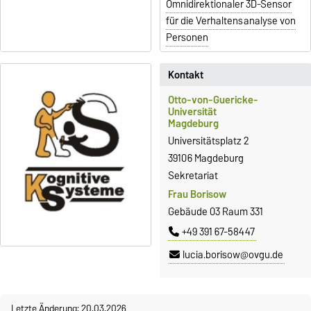
Omnidirektionaler 3D-Sensor
für die Verhaltensanalyse von
Personen
Kontakt
Otto-von-Guericke-
Universität
Magdeburg
Universitätsplatz 2
39106 Magdeburg
Sekretariat
Frau Borisow
Gebäude 03 Raum 331
+49 391 67-58447
lucia.borisow@ovgu.de
Letzte Änderung: 20.03.2026