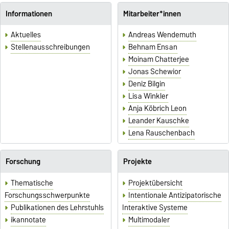
Informationen
Mitarbeiter*innen
Aktuelles
Andreas Wendemuth
Stellenausschreibungen
Behnam Ensan
Moinam Chatterjee
Jonas Schewior
Deniz Bilgin
Lisa Winkler
Anja Köbrich Leon
Leander Kauschke
Lena Rauschenbach
Forschung
Projekte
Thematische
Projektübersicht
Forschungsschwerpunkte
Intentionale Antizipatorische
Publikationen des Lehrstuhls
Interaktive Systeme
ikannotate
Multimodaler