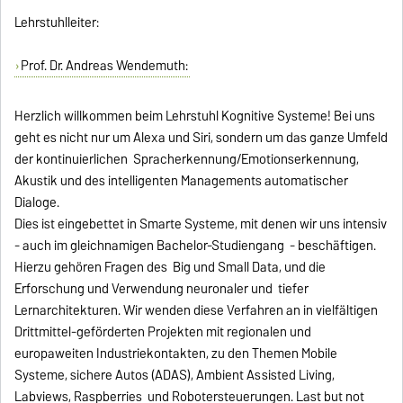
Lehrstuhlleiter:
Prof. Dr. Andreas Wendemuth:
Herzlich willkommen beim Lehrstuhl Kognitive Systeme! Bei uns
geht es nicht nur um Alexa und Siri, sondern um das ganze Umfeld
der kontinuierlichen Spracherkennung/Emotionserkennung,
Akustik und des intelligenten Managements automatischer
Dialoge.
Dies ist eingebettet in Smarte Systeme, mit denen wir uns intensiv
- auch im gleichnamigen Bachelor-Studiengang - beschäftigen.
Hierzu gehören Fragen des Big und Small Data, und die
Erforschung und Verwendung neuronaler und tiefer
Lernarchitekturen. Wir wenden diese Verfahren an in vielfältigen
Drittmittel-geförderten Projekten mit regionalen und
europaweiten Industriekontakten, zu den Themen Mobile
Systeme, sichere Autos (ADAS), Ambient Assisted Living,
Labviews, Raspberries und Robotersteuerungen. Last but not