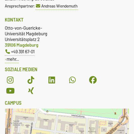
Ansprechpartner:
Andreas Wendemuth
KONTAKT
Otto-von-Guericke-
Universität Magdeburg
Universitätsplatz 2
39106 Magdeburg
+49 391 67-01
mehr…
SOZIALE MEDIEN
CAMPUS