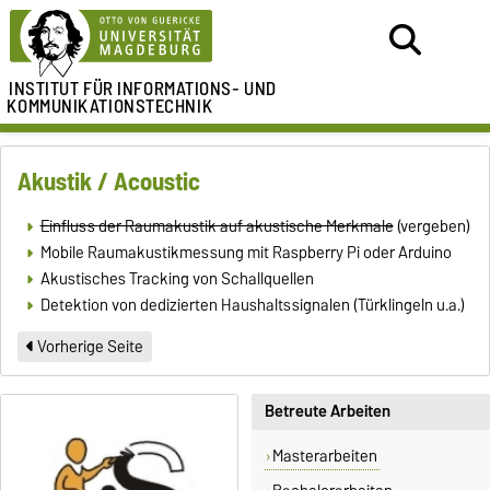
INSTITUT FÜR
INFORMATIONS- UND
KOMMUNIKATIONSTECHNIK
Akustik / Acoustic
Einfluss der Raumakustik auf akustische Merkmale
(vergeben)
Mobile Raumakustikmessung mit Raspberry Pi oder Arduino
Akustisches Tracking von Schallquellen
Detektion von dedizierten Haushaltssignalen (Türklingeln u.a.)
Vorherige Seite
Betreute Arbeiten
Masterarbeiten