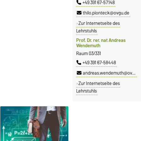
+49 391 67-57148
thilo.pionteck@ovgu.de
Zur Internetseite des
Lehrstuhls
Prof. Dr. rer. nat Andreas
Wendemuth
Raum 03/331
+49 391 67-58448
andreas.wendemuth@ovgu.de
Zur Internetseite des
Lehrstuhls