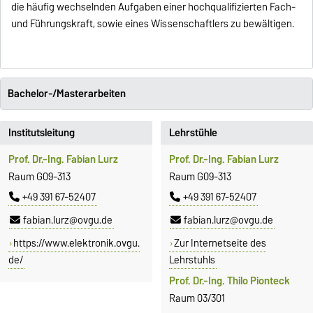
die häufig wechselnden Aufgaben einer hochqualifizierten Fach-
und Führungskraft, sowie eines Wissenschaftlers zu bewältigen.
Bachelor-/Masterarbeiten
Institutsleitung
Lehrstühle
Prof. Dr.-Ing. Fabian Lurz
Prof. Dr.-Ing. Fabian Lurz
Raum G09-313
Raum G09-313
+49 391 67-52407
+49 391 67-52407
fabian.lurz@ovgu.de
fabian.lurz@ovgu.de
https://www.elektronik.ovgu.
Zur Internetseite des
de/
Lehrstuhls
Prof. Dr.-Ing. Thilo Pionteck
Raum 03/301