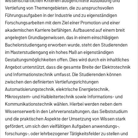
wissenschaftlichen Kriterien ausgerichtete Ausbildung und
Vertiefung von Themengebieten, die zu anspruchsvollen
Führungsaufgaben in der Industrie und zu eigenständigen
Forschungsarbeiten mit dem Ziel einer Promotion und einer
akademischen Karriere befähigen. Aufbauend auf einem breit
angelegten Grundlagenwissen, das in einem einschlägigen
Bachelorstudiengang erworben wurde, steht den Studierenden
im Masterstudiengang ein hohes Maß an eigenständigen
Gestaltungsmöglichkeiten offen. Dies wird durch ein inhaltliches
Angebot
unterstützt, dass die gesamte Breite der Elektrotechnik
und Informationstechnik umfasst. Die Studierenden können
zwischen den definierten Vertiefungsrichtungen
Automatisierungstechnik, elektrische Energietechnik,
Mikrosystem- und Halbleitertechnik sowie Informations- und
Kommunikationstechnik wählen. Hierbei werden neben dem
Wissenserwerb in den Lehrveranstaltungen, das Selbststudium
und die praktischen Aspekte der Umsetzung von Wissen stark
gefördert, um sich den vielfältigen Aufgaben anwendungs-,
forschungs-, oder lehrbezogener Tätigkeitsfelder zu stellen und