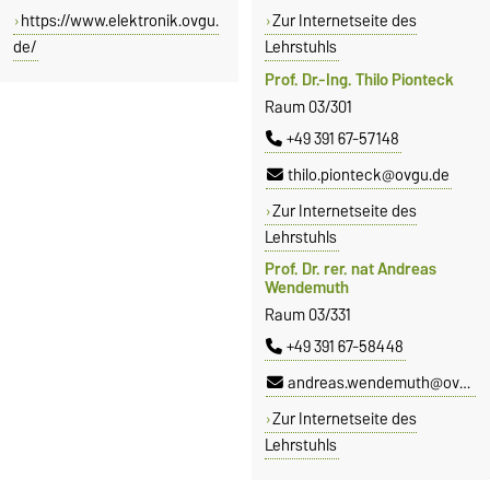
https://www.elektronik.ovgu.
Zur Internetseite des
de/
Lehrstuhls
Prof. Dr.-Ing. Thilo Pionteck
Raum 03/301
+49 391 67-57148
thilo.pionteck@ovgu.de
Zur Internetseite des
Lehrstuhls
Prof. Dr. rer. nat Andreas
Wendemuth
Raum 03/331
+49 391 67-58448
andreas.wendemuth@ovgu.de
Zur Internetseite des
Lehrstuhls