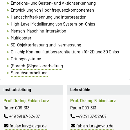
Emotions- und Gesten- und Aktionserkennung
Entwicklung von Hochfrequenzkomponenten
Handschrifterkennung und interpretation
High-Level Modellierung von System-on-Chips
Mensch-Maschine-Interaktion
Multicopter
3D-Objekterfassung und -vermessung
On-chip Kommunikationsarchitekturen für 2D und 3D Chips
Ortungssysteme
(Sprach-)Signalverarbeitung
Sprachverarbeitung
Institutsleitung
Lehrstühle
Prof. Dr.-Ing. Fabian Lurz
Prof. Dr.-Ing. Fabian Lurz
Raum G09-313
Raum G09-313
+49 391 67-52407
+49 391 67-52407
fabian.lurz@ovgu.de
fabian.lurz@ovgu.de