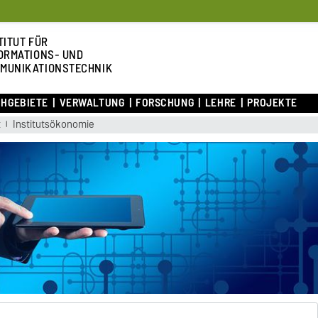
TITUT FÜR
ORMATIONS- UND
MUNIKATIONSTECHNIK
CHGEBIETE
VERWALTUNG
FORSCHUNG
LEHRE
PROJEKTE
t
Institutsökonomie