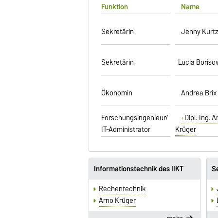
Funktion
Name
Sekretärin
Jenny Kurt
Sekretärin
Lucia Boriso
Ökonomin
Andrea Brix
Forschungsingenieur/
Dipl.-Ing. A
IT-Administrator
Krüger
Informationstechnik des IIKT
S
Rechentechnik
Arno Krüger