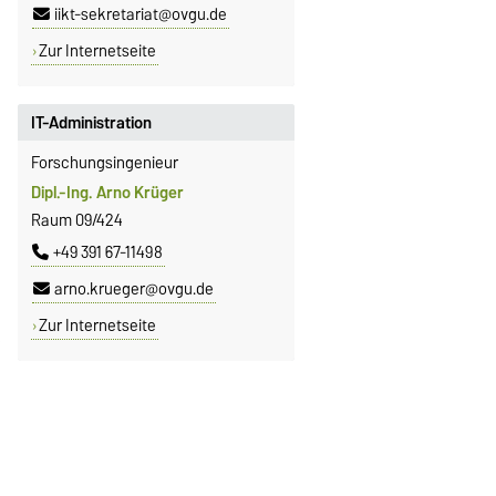
iikt-sekretariat@ovgu.de
Zur Internetseite
IT-Administration
Forschungsingenieur
Dipl.-Ing. Arno Krüger
Raum 09/424
+49 391 67-11498
arno.krueger@ovgu.de
Zur Internetseite