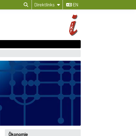
Direktlinks
EN
Ökonomie