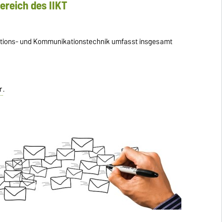
ereich des IIKT
rmations- und Kommunikationstechnik umfasst insgesamt
r
.