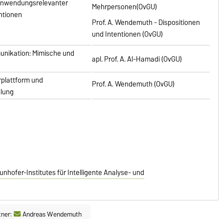
anwendungsrelevanter
Mehrpersonen(OvGU)
ntionen
Prof. A. Wendemuth - Dispositionen
und Intentionen (OvGU)
nikation: Mimische und
apl. Prof. A. Al-Hamadi (OvGU)
rplattform und
Prof. A. Wendemuth (OvGU)
klung
unhofer-Institutes für Intelligente Analyse- und
tner:
Andreas Wendemuth