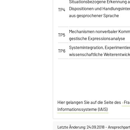
Situationsbezogene Erkennung 
Dispositionen und Handlungsinte
TP4
aus gesprochener Sprache
Mechanismen nonverbaler Kommu
TP5
gestische Expressionsanalyse
Systemintegration, Experimentie
TP6
wissenschaftliche Weiterentwic
Hier gelangen Sie auf die Seite des
Fra
Informationssysteme (IAIS)
Letzte Änderung: 24.09.2018
-
Ansprechpar