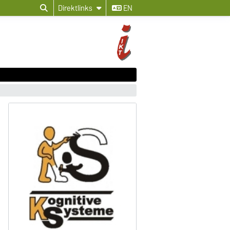
Direktlinks
EN