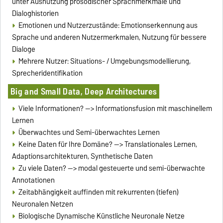
unter Ausnutzung prosodischer Sprachmerkmale und
Dialoghistorien
Emotionen und Nutzerzustände: Emotionserkennung aus
Sprache und anderen Nutzermerkmalen, Nutzung für bessere
Dialoge
Mehrere Nutzer: Situations- / Umgebungsmodellierung,
Sprecheridentifikation
Big and Small Data, Deep Architectures
Viele Informationen? --> Informationsfusion mit maschinellem
Lernen
Überwachtes und Semi-überwachtes Lernen
Keine Daten für Ihre Domäne? --> Translationales Lernen,
Adaptionsarchitekturen, Synthetische Daten
Zu viele Daten? --> modal gesteuerte und semi-überwachte
Annotationen
Zeitabhängigkeit auffinden mit rekurrenten (tiefen)
Neuronalen Netzen
Biologische Dynamische Künstliche Neuronale Netze