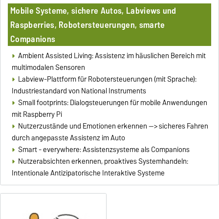
Mobile Systeme, sichere Autos, Labviews und
Raspberries, Robotersteuerungen, smarte
Companions
Ambient Assisted Living: Assistenz im häuslichen Bereich mit
multimodalen Sensoren
Labview-Plattform für Robotersteuerungen (mit Sprache):
Industriestandard von National Instruments
Small footprints: Dialogsteuerungen für mobile Anwendungen
mit Raspberry Pi
Nutzerzustände und Emotionen erkennen --> sicheres Fahren
durch angepasste Assistenz im Auto
Smart - everywhere: Assistenzsysteme als Companions
Nutzerabsichten erkennen, proaktives Systemhandeln:
Intentionale Antizipatorische Interaktive Systeme