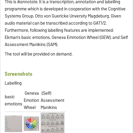
This is
ikannotate.
It is a transcription, annotation and labelling
programme which is developed in cooperation with the Cognitive
Systems Group, Otto von Guericke Unversity Magdeburg. Given
audio material can be transcribed according to GAT1/2.
Furthermore, following labelling features are implemented:
Ekman's basic emotions, Geneva Emmotion Wheel (GEW), and Self
Assessment Manikins (SAM).
The tool will be provided on demand.
Screenshots
Labelling
Geneva
(Self)
basic
Emotion
Assessment
emotions
Wheel
Manikins