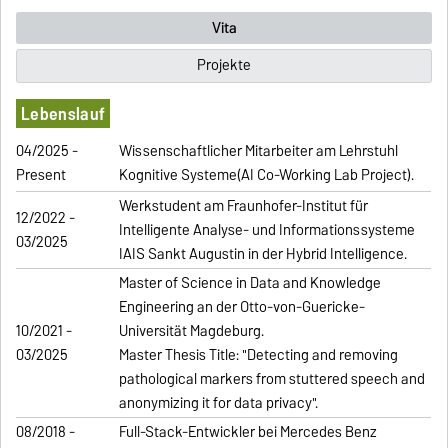
Vita
Projekte
Lebenslauf
04/2025 -
Wissenschaftlicher Mitarbeiter am Lehrstuhl
Present
Kognitive Systeme(AI Co-Working Lab Project).
Werkstudent am Fraunhofer-Institut für
12/2022 -
Intelligente Analyse- und Informationssysteme
03/2025
IAIS Sankt Augustin in der Hybrid Intelligence.
Master of Science in Data and Knowledge
Engineering an der Otto-von-Guericke-
10/2021 -
Universität Magdeburg.
03/2025
Master Thesis Title: "Detecting and removing
pathological markers from stuttered speech and
anonymizing it for data privacy".
08/2018 -
Full-Stack-Entwickler bei Mercedes Benz