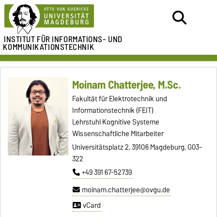
INSTITUT FÜR
INFORMATIONS- UND
KOMMUNIKATIONSTECHNIK
Moinam Chatterjee, M.Sc.
Fakultät für Elektrotechnik und
Informationstechnik (FEIT)
Lehrstuhl Kognitive Systeme
Wissenschaftliche Mitarbeiter
Universitätsplatz 2, 39106 Magdeburg, G03-
322
+49 391 67-52739
moinam.chatterjee@ovgu.de
vCard