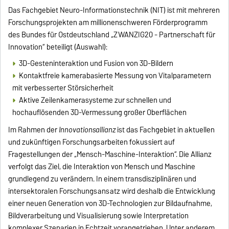
Das Fachgebiet Neuro-Informationstechnik (NIT) ist mit mehreren
Forschungsprojekten am millionenschweren Förderprogramm
des Bundes für Ostdeutschland „ZWANZIG20 - Partnerschaft für
Innovation“ beteiligt (Auswahl):
3D-Gesteninteraktion und Fusion von 3D-Bildern
Kontaktfreie kamerabasierte Messung von Vitalparametern
mit verbesserter Störsicherheit
Aktive Zeilenkamerasysteme zur schnellen und
hochauflösenden 3D-Vermessung großer Oberflächen
Im Rahmen der
Innovationsallianz
ist das Fachgebiet in aktuellen
und zukünftigen Forschungsarbeiten fokussiert auf
Fragestellungen der „Mensch-Maschine-Interaktion“. Die Allianz
verfolgt das Ziel, die Interaktion von Mensch und Maschine
grundlegend zu verändern. In einem transdisziplinären und
intersektoralen Forschungsansatz wird deshalb die Entwicklung
einer neuen Generation von 3D-Technologien zur Bildaufnahme,
Bildverarbeitung und Visualisierung sowie Interpretation
komplexer Szenarien in Echtzeit vorangetrieben. Unter anderem