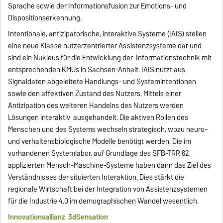
Sprache sowie der Informationsfusion zur Emotions- und
Dispositionserkennung.
Intentionale, antizipatorische, interaktive Systeme (IAIS) stellen
eine neue Klasse nutzerzentrierter Assistenzsysteme dar und
sind ein Nukleus für die Entwicklung der Informationstechnik mit
entsprechenden KMUs in Sachsen-Anhalt. IAIS nutzt aus
Signaldaten abgeleitete Handlungs- und Systemintentionen
sowie den affektiven Zustand des Nutzers. Mittels einer
Antizipation des weiteren Handelns des Nutzers werden
Lösungen interaktiv ausgehandelt. Die aktiven Rollen des
Menschen und des Systems wechseln strategisch, wozu neuro-
und verhaltensbiologische Modelle benötigt werden. Die im
vorhandenen Systemlabor, auf Grundlage des SFB-TRR 62,
applizierten Mensch-Maschine-Systeme haben dann das Ziel des
Verständnisses der situierten Interaktion. Dies stärkt die
regionale Wirtschaft bei der Integration von Assistenzsystemen
für die Industrie 4.0 im demographischen Wandel wesentlich.
Innovationsallianz 3dSensation