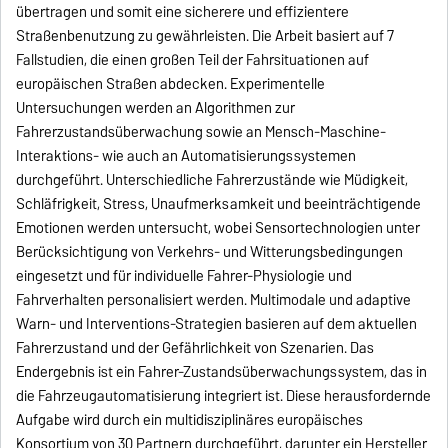
übertragen und somit eine sicherere und effizientere
Straßenbenutzung zu gewährleisten. Die Arbeit basiert auf 7
Fallstudien, die einen großen Teil der Fahrsituationen auf
europäischen Straßen abdecken. Experimentelle
Untersuchungen werden an Algorithmen zur
Fahrerzustandsüberwachung sowie an Mensch-Maschine-
Interaktions- wie auch an Automatisierungssystemen
durchgeführt. Unterschiedliche Fahrerzustände wie Müdigkeit,
Schläfrigkeit, Stress, Unaufmerksamkeit und beeinträchtigende
Emotionen werden untersucht, wobei Sensortechnologien unter
Berücksichtigung von Verkehrs- und Witterungsbedingungen
eingesetzt und für individuelle Fahrer-Physiologie und
Fahrverhalten personalisiert werden. Multimodale und adaptive
Warn- und Interventions-Strategien basieren auf dem aktuellen
Fahrerzustand und der Gefährlichkeit von Szenarien. Das
Endergebnis ist ein Fahrer-Zustandsüberwachungssystem, das in
die Fahrzeugautomatisierung integriert ist. Diese herausfordernde
Aufgabe wird durch ein multidisziplinäres europäisches
Konsortium von 30 Partnern durchgeführt, darunter ein Hersteller