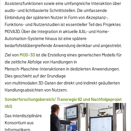
Assistenzfunktionen sowie eine umfangreiche Interaktion über
audio- und lichtbasierte Schnittstellen. Die umfassende
Einbindung der späteren Nutzer in Form von Akzeptanz-,
Funktions- und Nutzerstudien ist essentieller Teil des Projektes
MOVA3D. Über die Integration in aktuelle AAL- und Home-
Automation-Systeme hinaus ist eine spätere
bedarfsfeldübergreifende Anwendung denkbar und angestrebt.
Ziel von
MOD-3D
ist die Erstellung eines generischen Modells für
die zeitliche Abfolge von Handlungen in
Mensch-Maschine-Interaktionen in dedizierten Anwendungen.
Dies geschieht auf der Grundlage
von multimodalen 3D-Daten der direkt und indirekt geäußerten
Handlungsabsichten von Nutzern.
Sonderforschungsbereich/ Transregio 62 und Nachfolgeprojet
IAIS
Das interdisziplinäre
Konsortium aus
Informatikern,