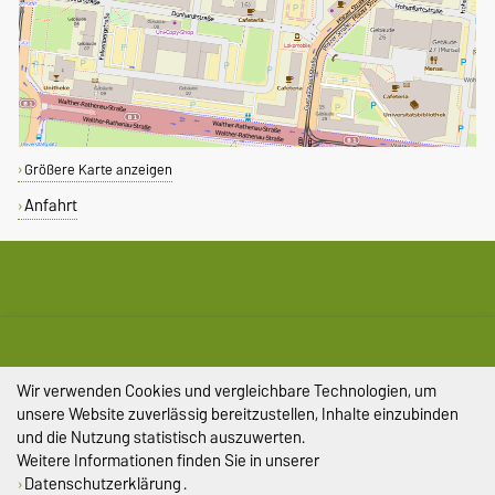
Größere Karte anzeigen
Anfahrt
DIESE SEITE
Permalink
Wir verwenden Cookies und vergleichbare Technologien, um
Impressum
unsere Website zuverlässig bereitzustellen, Inhalte einzubinden
und die Nutzung statistisch auszuwerten.
Datenschutz
Weitere Informationen finden Sie in unserer
Datenschutzerklärung
.