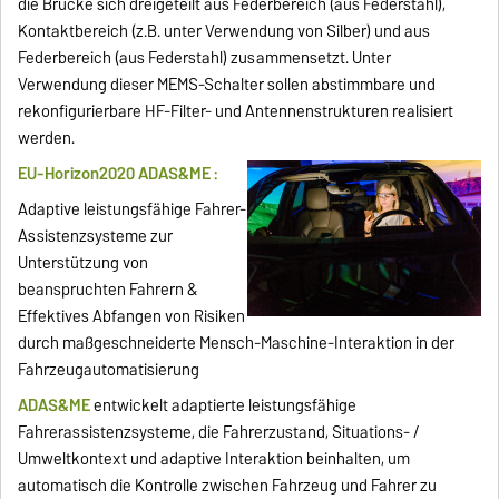
die Brücke sich dreigeteilt aus Federbereich (aus Federstahl),
Kontaktbereich (z.B. unter Verwendung von Silber) und aus
Federbereich (aus Federstahl) zusammensetzt. Unter
Verwendung dieser MEMS-Schalter sollen abstimmbare und
rekonfigurierbare HF-Filter- und Antennenstrukturen realisiert
werden.
EU-Horizon2020
ADAS&ME :
Adaptive leistungsfähige Fahrer-
Assistenzsysteme zur
Unterstützung von
beanspruchten Fahrern &
Effektives Abfangen von Risiken
durch maßgeschneiderte Mensch-Maschine-Interaktion in der
Fahrzeugautomatisierung
ADAS&ME
entwickelt adaptierte leistungsfähige
Fahrerassistenzsysteme, die Fahrerzustand, Situations- /
Umweltkontext und adaptive Interaktion beinhalten, um
automatisch die Kontrolle zwischen Fahrzeug und Fahrer zu