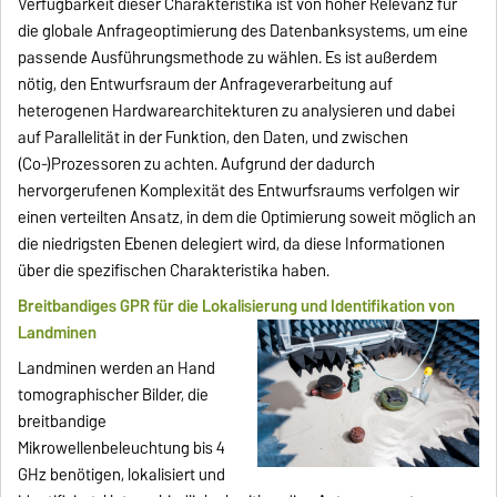
Verfügbarkeit dieser Charakteristika ist von hoher Relevanz für
die globale Anfrageoptimierung des Datenbanksystems, um eine
passende Ausführungsmethode zu wählen. Es ist außerdem
nötig, den Entwurfsraum der Anfrageverarbeitung auf
heterogenen Hardwarearchitekturen zu analysieren und dabei
auf Parallelität in der Funktion, den Daten, und zwischen
(Co-)Prozessoren zu achten. Aufgrund der dadurch
hervorgerufenen Komplexität des Entwurfsraums verfolgen wir
einen verteilten Ansatz, in dem die Optimierung soweit möglich an
die niedrigsten Ebenen delegiert wird, da diese Informationen
über die spezifischen Charakteristika haben.
Breitbandiges GPR für die Lokalisierung und Identifikation von
Landminen
Landminen werden an Hand
tomographischer Bilder, die
breitbandige
Mikrowellenbeleuchtung bis 4
GHz benötigen, lokalisiert und