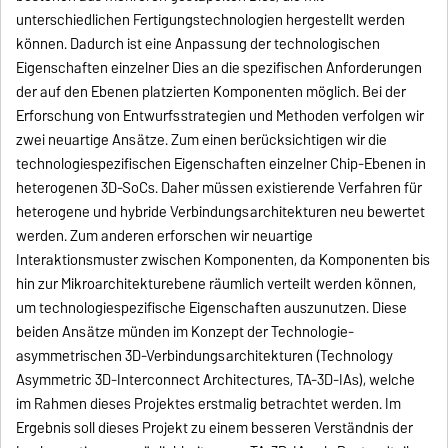
unterschiedlichen Fertigungstechnologien hergestellt werden
können. Dadurch ist eine Anpassung der technologischen
Eigenschaften einzelner Dies an die spezifischen Anforderungen
der auf den Ebenen platzierten Komponenten möglich. Bei der
Erforschung von Entwurfsstrategien und Methoden verfolgen wir
zwei neuartige Ansätze. Zum einen berücksichtigen wir die
technologiespezifischen Eigenschaften einzelner Chip-Ebenen in
heterogenen 3D-SoCs. Daher müssen existierende Verfahren für
heterogene und hybride Verbindungsarchitekturen neu bewertet
werden. Zum anderen erforschen wir neuartige
Interaktionsmuster zwischen Komponenten, da Komponenten bis
hin zur Mikroarchitekturebene räumlich verteilt werden können,
um technologiespezifische Eigenschaften auszunutzen. Diese
beiden Ansätze münden im Konzept der Technologie-
asymmetrischen 3D-Verbindungsarchitekturen (Technology
Asymmetric 3D-Interconnect Architectures, TA-3D-IAs), welche
im Rahmen dieses Projektes erstmalig betrachtet werden. Im
Ergebnis soll dieses Projekt zu einem besseren Verständnis der