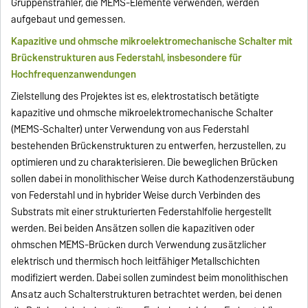
Gruppenstrahler, die MEMS-Elemente verwenden, werden
aufgebaut und gemessen.
Kapazitive und ohmsche mikroelektromechanische Schalter mit
Brückenstrukturen aus Federstahl, insbesondere für
Hochfrequenzanwendungen
Zielstellung des Projektes ist es, elektrostatisch betätigte
kapazitive und ohmsche mikroelektromechanische Schalter
(MEMS-Schalter) unter Verwendung von aus Federstahl
bestehenden Brückenstrukturen zu entwerfen, herzustellen, zu
optimieren und zu charakterisieren. Die beweglichen Brücken
sollen dabei in monolithischer Weise durch Kathodenzerstäubung
von Federstahl und in hybrider Weise durch Verbinden des
Substrats mit einer strukturierten Federstahlfolie hergestellt
werden. Bei beiden Ansätzen sollen die kapazitiven oder
ohmschen MEMS-Brücken durch Verwendung zusätzlicher
elektrisch und thermisch hoch leitfähiger Metallschichten
modifiziert werden. Dabei sollen zumindest beim monolithischen
Ansatz auch Schalterstrukturen betrachtet werden, bei denen