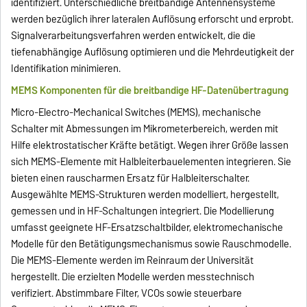
identifiziert. Unterschiedliche breitbandige Antennensysteme
werden bezüglich ihrer lateralen Auflösung erforscht und erprobt.
Signalverarbeitungsverfahren werden entwickelt, die die
tiefenabhängige Auflösung optimieren und die Mehrdeutigkeit der
Identifikation minimieren.
MEMS Komponenten für die breitbandige HF-Datenübertragung
Micro-Electro-Mechanical Switches (MEMS), mechanische
Schalter mit Abmessungen im Mikrometerbereich, werden mit
Hilfe elektrostatischer Kräfte betätigt. Wegen ihrer Größe lassen
sich MEMS-Elemente mit Halbleiterbauelementen integrieren. Sie
bieten einen rauscharmen Ersatz für Halbleiterschalter.
Ausgewählte MEMS-Strukturen werden modelliert, hergestellt,
gemessen und in HF-Schaltungen integriert. Die Modellierung
umfasst geeignete HF-Ersatzschaltbilder, elektromechanische
Modelle für den Betätigungsmechanismus sowie Rauschmodelle.
Die MEMS-Elemente werden im Reinraum der Universität
hergestellt. Die erzielten Modelle werden messtechnisch
verifiziert. Abstimmbare Filter, VCOs sowie steuerbare