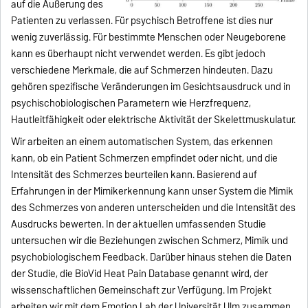
auf die Äußerung des
Patienten zu verlassen. Für psychisch Betroffene ist dies nur
wenig zuverlässig. Für bestimmte Menschen oder Neugeborene
kann es überhaupt nicht verwendet werden. Es gibt jedoch
verschiedene Merkmale, die auf Schmerzen hindeuten. Dazu
gehören spezifische Veränderungen im Gesichtsausdruck und in
psychischobiologischen Parametern wie Herzfrequenz,
Hautleitfähigkeit oder elektrische Aktivität der Skelettmuskulatur.
Wir arbeiten an einem automatischen System, das erkennen
kann, ob ein Patient Schmerzen empfindet oder nicht, und die
Intensität des Schmerzes beurteilen kann. Basierend auf
Erfahrungen in der Mimikerkennung kann unser System die Mimik
des Schmerzes von anderen unterscheiden und die Intensität des
Ausdrucks bewerten. In der aktuellen umfassenden Studie
untersuchen wir die Beziehungen zwischen Schmerz, Mimik und
psychobiologischem Feedback. Darüber hinaus stehen die Daten
der Studie, die BioVid Heat Pain Database genannt wird, der
wissenschaftlichen Gemeinschaft zur Verfügung. Im Projekt
arbeiten wir mit dem Emotion Lab der Universität Ulm zusammen.