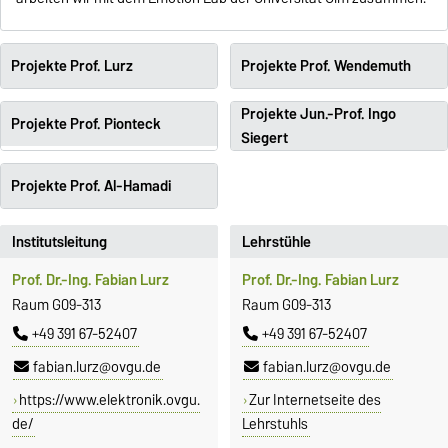
Projekte Prof. Lurz
Projekte Prof. Wendemuth
Projekte Jun.-Prof. Ingo
Projekte Prof. Pionteck
Siegert
Projekte Prof. Al-Hamadi
Institutsleitung
Lehrstühle
Prof. Dr.-Ing. Fabian Lurz
Prof. Dr.-Ing. Fabian Lurz
Raum G09-313
Raum G09-313
+49 391 67-52407
+49 391 67-52407
fabian.lurz@ovgu.de
fabian.lurz@ovgu.de
https://www.elektronik.ovgu.
Zur Internetseite des
de/
Lehrstuhls