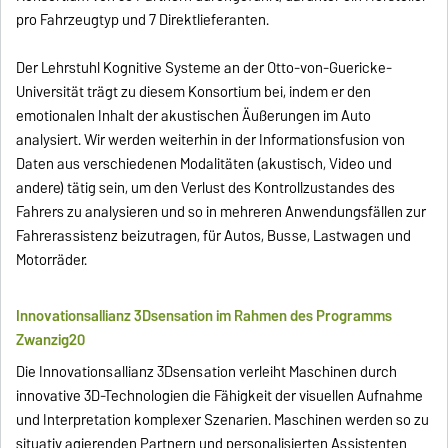
pro Fahrzeugtyp und 7 Direktlieferanten.
Der Lehrstuhl Kognitive Systeme an der Otto-von-Guericke-
Universität trägt zu diesem Konsortium bei, indem er den
emotionalen Inhalt der akustischen Äußerungen im Auto
analysiert. Wir werden weiterhin in der Informationsfusion von
Daten aus verschiedenen Modalitäten (akustisch, Video und
andere) tätig sein, um den Verlust des Kontrollzustandes des
Fahrers zu analysieren und so in mehreren Anwendungsfällen zur
Fahrerassistenz beizutragen, für Autos, Busse, Lastwagen und
Motorräder.
Innovationsallianz 3Dsensation im Rahmen des Programms
Zwanzig20
Die Innovationsallianz 3Dsensation verleiht Maschinen durch
innovative 3D-Technologien die Fähigkeit der visuellen Aufnahme
und Interpretation komplexer Szenarien. Maschinen werden so zu
situativ agierenden Partnern und personalisierten Assistenten