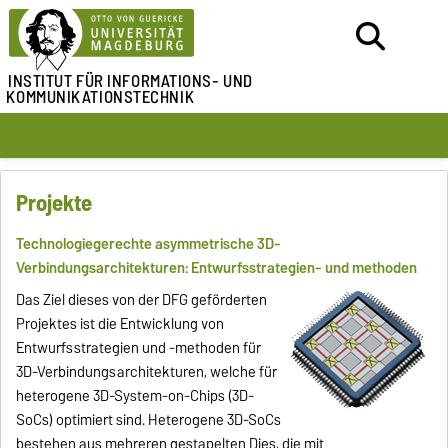
INSTITUT FÜR
INFORMATIONS- UND
KOMMUNIKATIONSTECHNIK
Projekte
Technologiegerechte asymmetrische 3D-
Verbindungsarchitekturen: Entwurfsstrategien- und methoden
Das Ziel dieses von der DFG geförderten
Projektes ist die Entwicklung von
Entwurfsstrategien und -methoden für
3D-Verbindungsarchitekturen, welche für
heterogene 3D-System-on-Chips (3D-
SoCs) optimiert sind. Heterogene 3D-SoCs
bestehen aus mehreren gestapelten Dies, die mit