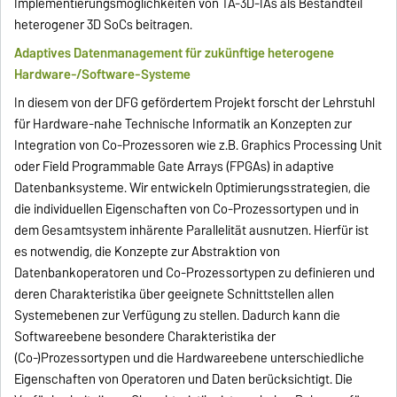
Implementierungsmöglichkeiten von TA-3D-IAs als Bestandteil
heterogener 3D SoCs beitragen.
Adaptives Datenmanagement für zukünftige heterogene
Hardware-/Software-Systeme
In diesem von der DFG gefördertem Projekt forscht der Lehrstuhl
für Hardware-nahe Technische Informatik an Konzepten zur
Integration von Co-Prozessoren wie z.B. Graphics Processing Unit
oder Field Programmable Gate Arrays (FPGAs) in adaptive
Datenbanksysteme. Wir entwickeln Optimierungsstrategien, die
die individuellen Eigenschaften von Co-Prozessortypen und in
dem Gesamtsystem inhärente Parallelität ausnutzen. Hierfür ist
es notwendig, die Konzepte zur Abstraktion von
Datenbankoperatoren und Co-Prozessortypen zu definieren und
deren Charakteristika über geeignete Schnittstellen allen
Systemebenen zur Verfügung zu stellen. Dadurch kann die
Softwareebene besondere Charakteristika der
(Co-)Prozessortypen und die Hardwareebene unterschiedliche
Eigenschaften von Operatoren und Daten berücksichtigt. Die