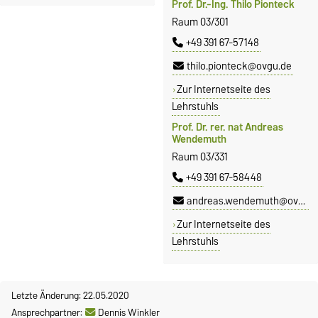
Prof. Dr.-Ing. Thilo Pionteck
Raum 03/301
+49 391 67-57148
thilo.pionteck@ovgu.de
Zur Internetseite des
Lehrstuhls
Prof. Dr. rer. nat Andreas
Wendemuth
Raum 03/331
+49 391 67-58448
andreas.wendemuth@ovgu.de
Zur Internetseite des
Lehrstuhls
Letzte Änderung: 22.05.2020
Ansprechpartner:
Dennis Winkler