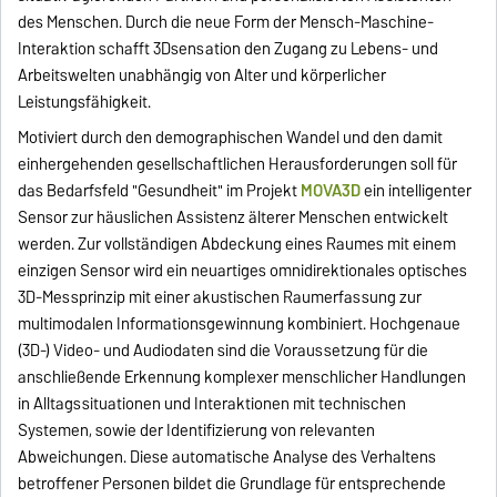
des Menschen. Durch die neue Form der Mensch-Maschine-
Interaktion schafft 3Dsensation den Zugang zu Lebens- und
Arbeitswelten unabhängig von Alter und körperlicher
Leistungsfähigkeit.
Motiviert durch den demographischen Wandel und den damit
einhergehenden gesellschaftlichen Herausforderungen soll für
das Bedarfsfeld "Gesundheit" im Projekt
MOVA3D
ein intelligenter
Sensor zur häuslichen Assistenz älterer Menschen entwickelt
werden. Zur vollständigen Abdeckung eines Raumes mit einem
einzigen Sensor wird ein neuartiges omnidirektionales optisches
3D-Messprinzip mit einer akustischen Raumerfassung zur
multimodalen Informationsgewinnung kombiniert. Hochgenaue
(3D-) Video- und Audiodaten sind die Voraussetzung für die
anschließende Erkennung komplexer menschlicher Handlungen
in Alltagssituationen und Interaktionen mit technischen
Systemen, sowie der Identifizierung von relevanten
Abweichungen. Diese automatische Analyse des Verhaltens
betroffener Personen bildet die Grundlage für entsprechende