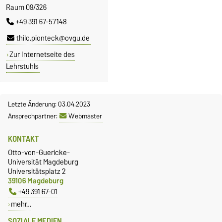
Raum 09/326
+49 391 67-57148
thilo.pionteck@ovgu.de
Zur Internetseite des
Lehrstuhls
Letzte Änderung: 03.04.2023
Ansprechpartner:
Webmaster
KONTAKT
Otto-von-Guericke-
Universität Magdeburg
Universitätsplatz 2
39106 Magdeburg
+49 391 67-01
mehr…
SOZIALE MEDIEN