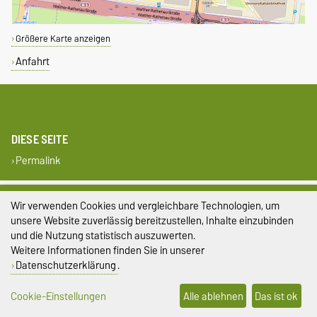
Größere Karte anzeigen
Anfahrt
DIESE SEITE
Permalink
Impressum
Wir verwenden Cookies und vergleichbare Technologien, um
unsere Website zuverlässig bereitzustellen, Inhalte einzubinden
Datenschutz
und die Nutzung statistisch auszuwerten.
Weitere Informationen finden Sie in unserer
Barrierefreiheit
Datenschutzerklärung
.
Cookie-Einstellungen
Cookie-Einstellungen
Alle ablehnen
Das ist ok
Sitemap