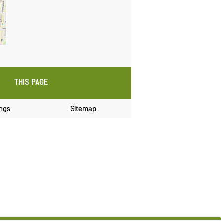
THIS PAGE
ings
Sitemap