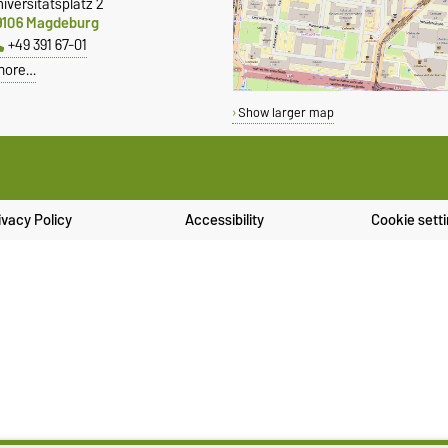
iversitätsplatz 2
9106 Magdeburg
+49 391 67-01
more…
Show larger map
ivacy Policy
Accessibility
Cookie sett