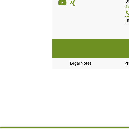
Un
3
Legal Notes
Pr