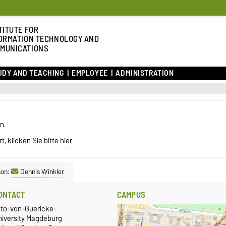
TITUTE FOR
ORMATION TECHNOLOGY AND
MUNICATIONS
UDY AND TEACHING
EMPLOYEE
ADMINISTRATION
n.
, klicken Sie bitte hier.
son:
Dennis Winkler
ONTACT
CAMPUS
tto-von-Guericke-
niversity Magdeburg