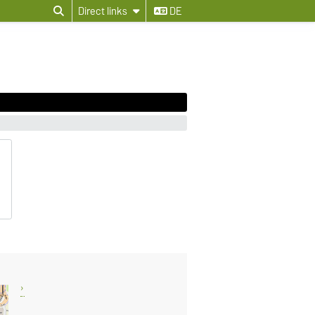
Direct links
DE